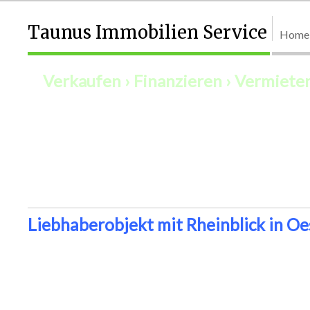
Taunus Immobilien Service
Home
Verkaufen › Finanzieren › Vermieten
ERNST BAUM, FACHWIRT FACILITY MAN
Liebhaberobjekt mit Rheinblick in Oe