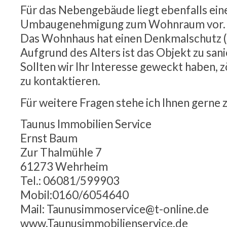
Für das Nebengebäude liegt ebenfalls ein
Umbaugenehmigung zum Wohnraum vor.
Das Wohnhaus hat einen Denkmalschutz 
Aufgrund des Alters ist das Objekt zu san
Sollten wir Ihr Interesse geweckt haben, z
zu kontaktieren.
Für weitere Fragen stehe ich Ihnen gerne 
Taunus Immobilien Service
Ernst Baum
Zur Thalmühle 7
61273 Wehrheim
Tel.: 06081/599903
Mobil:0160/6054640
Mail: Taunusimmoservice@t-online.de
www.Taunusimmobilienservice.de