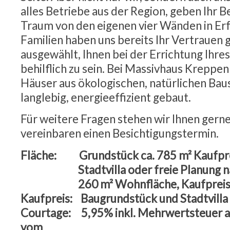
alles Betriebe aus der Region, geben Ihr B
Traum von den eigenen vier Wänden in Erfü
Familien haben uns bereits Ihr Vertrauen
ausgewählt, Ihnen bei der Errichtung Ihr
behilflich zu sein. Bei Massivhaus Krepp
Häuser aus ökologischen, natürlichen Baus
langlebig, energieeffizient gebaut.
Für weitere Fragen stehen wir Ihnen gern
vereinbaren einen Besichtigungstermin.
Fläche: Grundstück ca. 785 m² Kaufpre
Stadtvilla oder freie Planung na
260 m² Wohnfläche, Kaufpreis 50
Kaufpreis: Baugrundstück und Stadtvilla 
Courtage: 5,95% inkl. Mehrwertsteuer a
vom