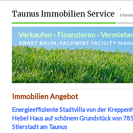
Taunus Immobilien Service
Home
Verkaufen › Finanzieren › Vermieten
ERNST BAUM, FACHWIRT FACILITY MAN
Immobilien Angebot
Energieeffiziente Stadtvilla von der Kreppe
Hebel Haus auf schönem Grundstück von 785 
Stierstadt am Taunus