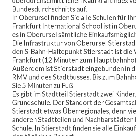
überdurchschnittlichen Kaufkraftindex v
Bundesdurchschnitts auf.
In Oberursel finden Sie alle Schulen für Ih
Frankfurt International School ist in Ober
es in Oberursel sämtliche Einkaufsmöglic
Die Infrastruktur von Oberursel Stierstadt
den S-Bahn-Haltepunkt Stierstadt ist die
Frankfurt (12 Minuten zum Hauptbahnhof
Außerdem ist Stierstadt eingebunden in 
RMV und des Stadtbusses. Bis zum Bahnho
Sie 5 Minuten zu Fuß
Es gibt im Stadtteil Stierstadt zwei Kinde
Grundschule. Der Standort der Gesamtsch
Stierstadt etwas Überregionales, denn vie
anderen Stadtteilen und Nachbarstädten 
Schule. In Stierstadt finden sie alle Einka