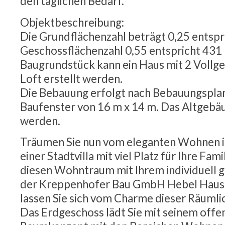
den täglichen Bedarf.
Objektbeschreibung:
Die Grundflächenzahl beträgt 0,25 entspri
Geschossflächenzahl 0,55 entspricht 431
Baugrundstück kann ein Haus mit 2 Vollg
Loft erstellt werden.
Die Bebauung erfolgt nach Bebauungspla
Baufenster von 16 m x 14 m. Das Altgebä
werden.
Träumen Sie nun vom eleganten Wohnen i
einer Stadtvilla mit viel Platz für Ihre Famil
diesen Wohntraum mit Ihrem individuell 
der Kreppenhofer Bau GmbH Hebel Haus. 
lassen Sie sich vom Charme dieser Räumli
Das Erdgeschoss lädt Sie mit seinem offe