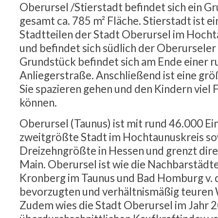
Oberursel /Stierstadt befindet sich ein G
gesamt ca. 785 m² Fläche. Stierstadt ist ei
Stadtteilen der Stadt Oberursel im Hocht
und befindet sich südlich der Oberurseler
Grundstück befindet sich am Ende einer r
Anliegerstraße. Anschließend ist eine gr
Sie spazieren gehen und den Kindern viel 
können.
Oberursel (Taunus) ist mit rund 46.000 E
zweitgrößte Stadt im Hochtaunuskreis so
Dreizehngrößte in Hessen und grenzt dire
Main. Oberursel ist wie die Nachbarstädt
Kronberg im Taunus und Bad Homburg v. d.
bevorzugten und verhältnismäßig teuren
Zudem wies die Stadt Oberursel im Jahr 2