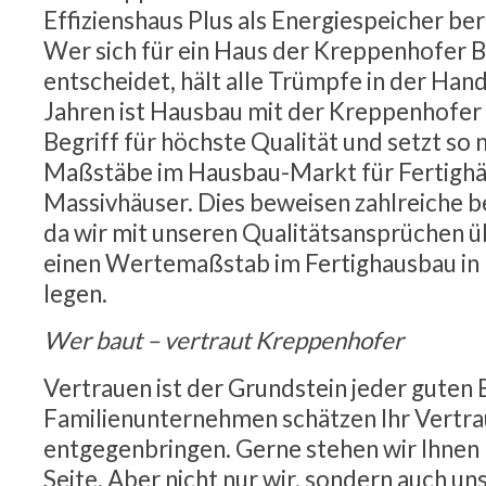
Effizienshaus Plus als Energiespeicher bere
Wer sich für ein Haus der Kreppenhofer
entscheidet, hält alle Trümpfe in der Han
Jahren ist Hausbau mit der Kreppenhofe
Begriff für höchste Qualität und setzt so 
Maßstäbe im Hausbau-Markt für Fertighä
Massivhäuser. Dies beweisen zahlreiche b
da wir mit unseren Qualitätsansprüchen üb
einen Wertemaßstab im Fertighausbau in
legen.
Wer baut – vertraut Kreppenhofer
Vertrauen ist der Grundstein jeder guten 
Familienunternehmen schätzen Ihr Vertra
entgegenbringen. Gerne stehen wir Ihnen 
Seite. Aber nicht nur wir, sondern auch u