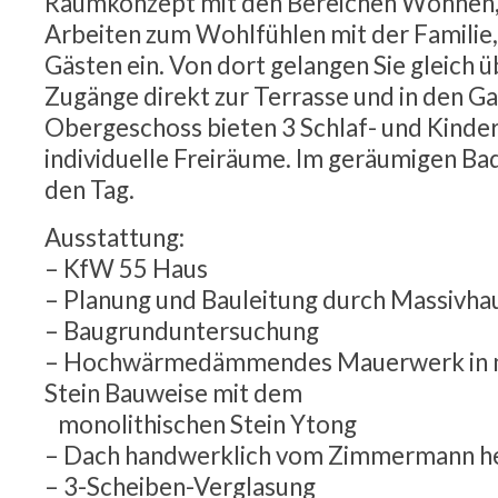
Raumkonzept mit den Bereichen Wohnen,
Arbeiten zum Wohlfühlen mit der Familie
Gästen ein. Von dort gelangen Sie gleich 
Zugänge direkt zur Terrasse und in den Ga
Obergeschoss bieten 3 Schlaf- und Kind
individuelle Freiräume. Im geräumigen Bad
den Tag.
Ausstattung:
– KfW 55 Haus
– Planung und Bauleitung durch Massivh
– Baugrunduntersuchung
– Hochwärmedämmendes Mauerwerk in ma
Stein Bauweise mit dem
monolithischen Stein Ytong
– Dach handwerklich vom Zimmermann he
– 3-Scheiben-Verglasung